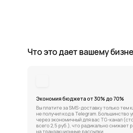
Что это дает вашему бизн
Экономия бюджета от 30% до 70%
Вы платите за SMS-доставку только тем к
не получил код в Telegram. Большинство
через экономичный для вас TG-канал (с
всего 2,5 руб.), что радикально снижает 
на транзакционные рассылки