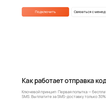
Подключить
Связаться с мене
Как работает отправка код
Ключевой принцип: Первая попытка — беспла
SMS. Вы платите за SMS-доставку только 30% 