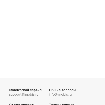
Клиентский сервис
Общие вопросы
support@imobis.ru
info@imobis.ru
Отдел продаж
Техподдержка