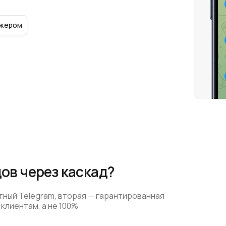
джером
ов через каскад?
тный Telegram, вторая — гарантированная
клиентам, а не 100%