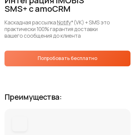
вашего сообщения до клиента
Попробовать бесплатно
Преимущества:
Только корректные
номера телефонов
Виджет сначала бесплатно проверяет
номер через API Imobis. Подтверждает
мобильный статус + данные: страна,
оператор, регион, часовой пояс