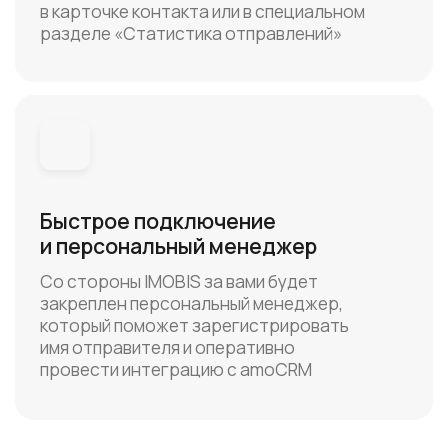
имя отправителя и оперативно
провести интеграцию с amoCRM
Возникли вопросы?
Наши специалисты проконсультируют
по всем вопросам и помогут