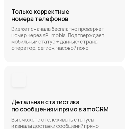
Детальная статистика
по сообщениям прямо в amoCRM
Вы сможете отслеживать статусы
и каналы доставки сообщений прямо
в карточке контакта или в специальном
разделе «Статистика отправлений»
Быстрое подключение
и персональный менеджер
Со стороны IMOBIS за вами будет
закреплен персональный менеджер,
который поможет зарегистрировать