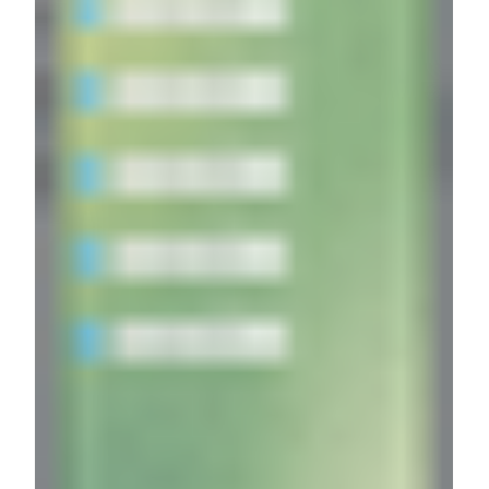
Коды верификации
Мгновенная доставка одноразовых
паролей и кодов подтверждения
для регистрации, авторизации