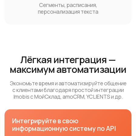
API для взаимодействия
с нашей платформой