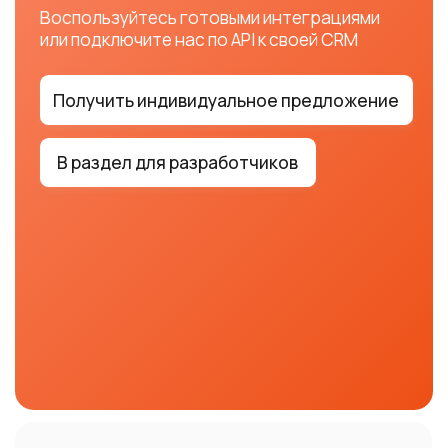
В раздел для разработчиков
Упрощенная интеграция
Отправляйте за считанные
минуты с помощью API
Безопасная среда тестирования
Используйте песочницу для проверки
сценариев работы автоматических
уведомлений и чат-ботов
Обширная документация