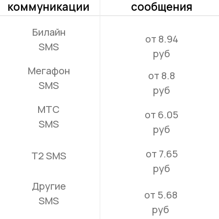
Свяжемся с вами по телефону и расскажем обо
всех возможностях интеграции мессенджеров
и SMS в вашу информационную систему
+7
Я подтверждаю ознакомление и даю согласие на обработку моих
персональных данных в порядке и на условиях, указанных
в политике обработки персональных данных:
правовые
документы
Отправить