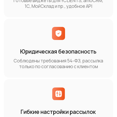
Воспользуйтесь готовыми интеграциями
или подключите нас по API к своей CRM
Получить индивидуальное предложение
В раздел для разработчиков
Подключайте готовые интеграции
Перейти к интеграциям