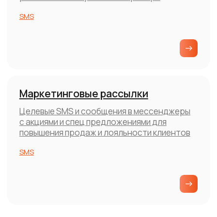
Преимущества сервиса
уведомлений IMOBIS
Полный набор решений для простого, быстрого
и эффективного взаимодействия с клиентами
от уведомлений до ИИ
Гарантированная доставка
Через SMS, ВКонтакте, Telegram
и другие каналы
Высокая скорость отправки