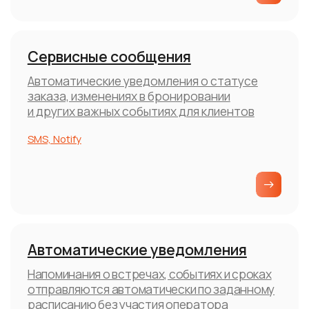
расписанию без участия оператора
SMS
Маркетинговые рассылки
Целевые SMS и сообщения в мессенджеры
с акциями и спец предложениями для
повышения продаж и лояльности клиентов
SMS